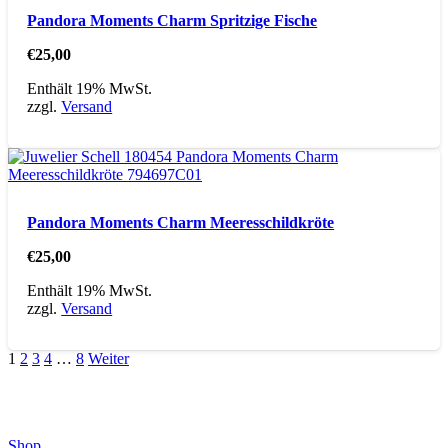
Pandora Moments Charm Spritzige Fische
€
25,00
Enthält 19% MwSt.
zzgl.
Versand
Pandora Moments Charm Meeresschildkröte
€
25,00
Enthält 19% MwSt.
zzgl.
Versand
1
2
3
4
…
8
Weiter
Direktlinks
Shop