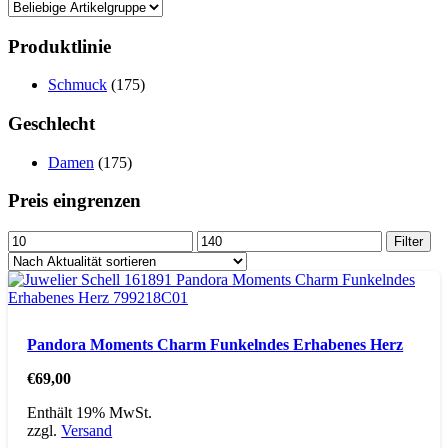
Produktlinie
Schmuck
(175)
Geschlecht
Damen
(175)
Preis eingrenzen
Min.
Max.
Filter
Preis
Preis
Pandora Moments Charm Funkelndes Erhabenes Herz
€
69,00
Enthält 19% MwSt.
zzgl.
Versand