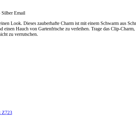
Silber Email
Deinen Look. Dieses zauberhafte Charm ist mit einem Schwarm aus Schm
d einen Hauch von Gartenfrische zu verleihen. Trage das Clip-Charm,
icht zu verrutschen.