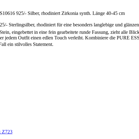
S10616 925/- Silber, rhodiniert Zirkonia synth. Länge 40-45 cm
/- Sterlingsilber, rhodiniert für eine besonders langlebige und glänz
in, eingebettet in eine fein gearbeitete runde Fassung, zieht alle Blick
 der jedem Outfit einen edlen Touch verleiht. Kombiniere die PURE 
all ein stilvolles Statement.