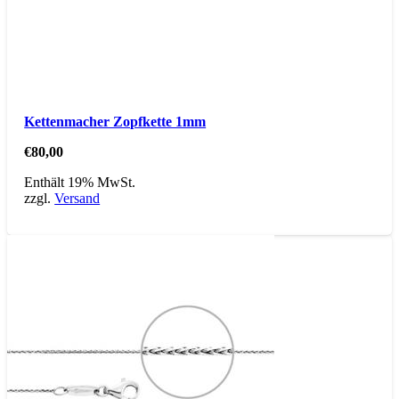
Kettenmacher Zopfkette 1mm
€
80,00
Enthält 19% MwSt.
zzgl.
Versand