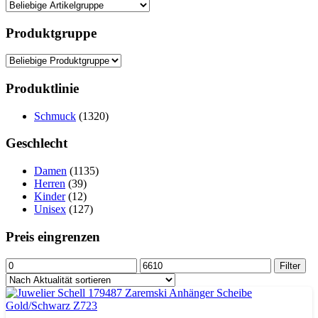
Produktgruppe
Produktlinie
Schmuck
(1320)
Geschlecht
Damen
(1135)
Herren
(39)
Kinder
(12)
Unisex
(127)
Preis eingrenzen
Min.
Max.
Filter
Preis
Preis