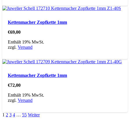
Kettenmacher Zopfkette 1mm
€
69,00
Enthält 19% MwSt.
zzgl.
Versand
Kettenmacher Zopfkette 1mm
€
72,00
Enthält 19% MwSt.
zzgl.
Versand
1
2
3
4
…
55
Weiter
Direktlinks