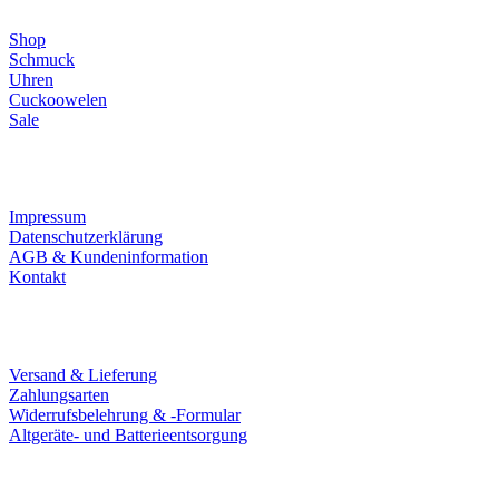
Shop
Schmuck
Uhren
Cuckoowelen
Sale
Infos
Impressum
Datenschutzerklärung
AGB & Kundeninformation
Kontakt
Service
Versand & Lieferung
Zahlungsarten
Widerrufsbelehrung & -Formular
Altgeräte- und Batterieentsorgung
Ladengeschäft