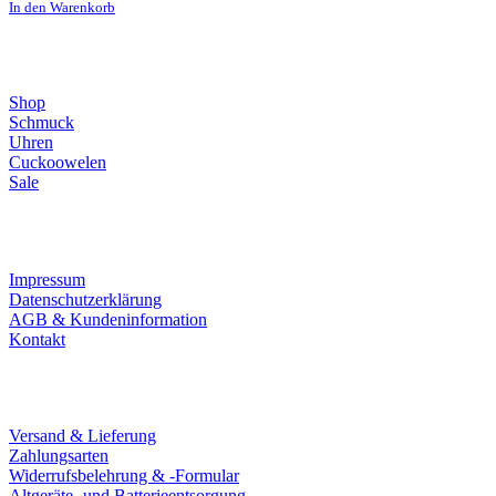
In den Warenkorb
Direktlinks
Shop
Schmuck
Uhren
Cuckoowelen
Sale
Infos
Impressum
Datenschutzerklärung
AGB & Kundeninformation
Kontakt
Service
Versand & Lieferung
Zahlungsarten
Widerrufsbelehrung & -Formular
Altgeräte- und Batterieentsorgung