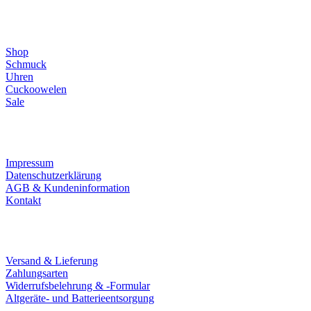
Direktlinks
Shop
Schmuck
Uhren
Cuckoowelen
Sale
Infos
Impressum
Datenschutzerklärung
AGB & Kundeninformation
Kontakt
Service
Versand & Lieferung
Zahlungsarten
Widerrufsbelehrung & -Formular
Altgeräte- und Batterieentsorgung