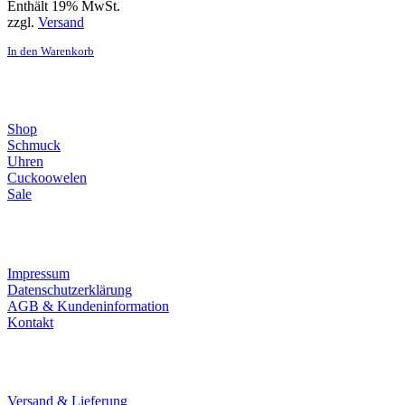
Enthält 19% MwSt.
zzgl.
Versand
In den Warenkorb
Direktlinks
Shop
Schmuck
Uhren
Cuckoowelen
Sale
Infos
Impressum
Datenschutzerklärung
AGB & Kundeninformation
Kontakt
Service
Versand & Lieferung