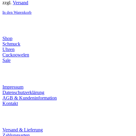
zzgl.
Versand
In den Warenkorb
Direktlinks
Shop
Schmuck
Uhren
Cuckoowelen
Sale
Infos
Impressum
Datenschutzerklärung
AGB & Kundeninformation
Kontakt
Service
Versand & Lieferung
Zahlungsarten