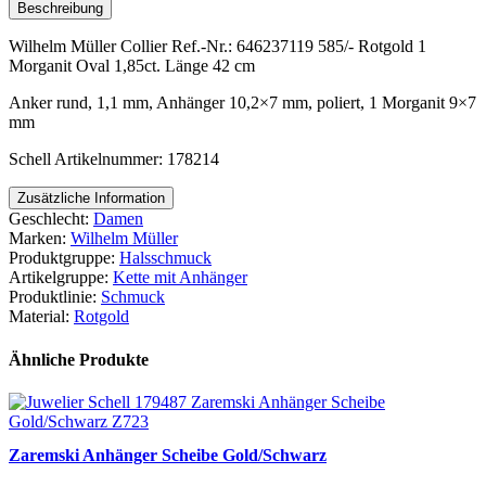
Beschreibung
Wilhelm Müller Collier Ref.-Nr.: 646237119 585/- Rotgold 1
Morganit Oval 1,85ct. Länge 42 cm
Anker rund, 1,1 mm, Anhänger 10,2×7 mm, poliert, 1 Morganit 9×7
mm
Schell Artikelnummer: 178214
Zusätzliche Information
Geschlecht:
Damen
Marken:
Wilhelm Müller
Produktgruppe:
Halsschmuck
Artikelgruppe:
Kette mit Anhänger
Produktlinie:
Schmuck
Material:
Rotgold
Ähnliche Produkte
Zaremski Anhänger Scheibe Gold/Schwarz