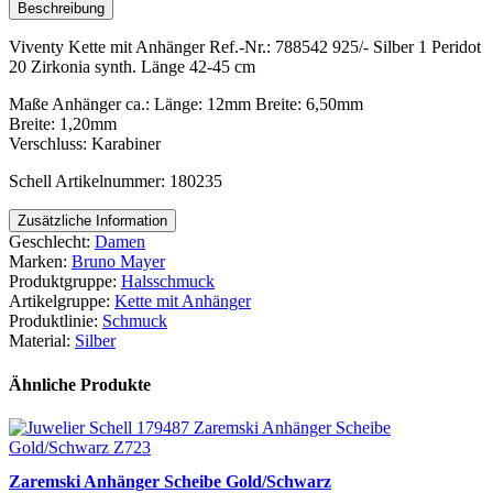
Menge
Beschreibung
Viventy Kette mit Anhänger Ref.-Nr.: 788542 925/- Silber 1 Peridot
20 Zirkonia synth. Länge 42-45 cm
Maße Anhänger ca.: Länge: 12mm Breite: 6,50mm
Breite: 1,20mm
Verschluss: Karabiner
Schell Artikelnummer: 180235
Zusätzliche Information
Geschlecht:
Damen
Marken:
Bruno Mayer
Produktgruppe:
Halsschmuck
Artikelgruppe:
Kette mit Anhänger
Produktlinie:
Schmuck
Material:
Silber
Ähnliche Produkte
Zaremski Anhänger Scheibe Gold/Schwarz