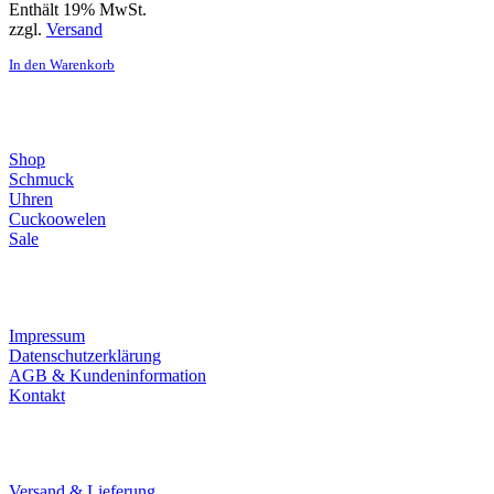
Enthält 19% MwSt.
zzgl.
Versand
In den Warenkorb
Direktlinks
Shop
Schmuck
Uhren
Cuckoowelen
Sale
Infos
Impressum
Datenschutzerklärung
AGB & Kundeninformation
Kontakt
Service
Versand & Lieferung