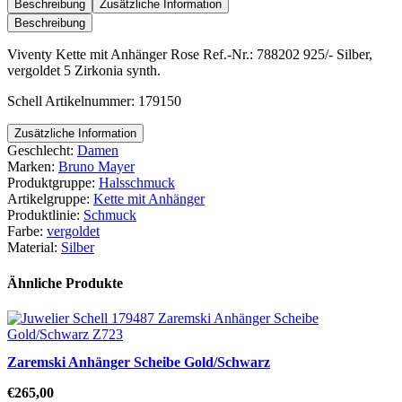
Anhänger
Beschreibung
Zusätzliche Information
Rose
Beschreibung
Menge
Viventy Kette mit Anhänger Rose Ref.-Nr.: 788202 925/- Silber,
vergoldet 5 Zirkonia synth.
Schell Artikelnummer: 179150
Zusätzliche Information
Geschlecht:
Damen
Marken:
Bruno Mayer
Produktgruppe:
Halsschmuck
Artikelgruppe:
Kette mit Anhänger
Produktlinie:
Schmuck
Farbe:
vergoldet
Material:
Silber
Ähnliche Produkte
Zaremski Anhänger Scheibe Gold/Schwarz
€
265,00