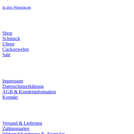
In den Warenkorb
Direktlinks
Shop
Schmuck
Uhren
Cuckoowelen
Sale
Infos
Impressum
Datenschutzerklärung
AGB & Kundeninformation
Kontakt
Service
Versand & Lieferung
Zahlungsarten
Widerrufsbelehrung & -Formular