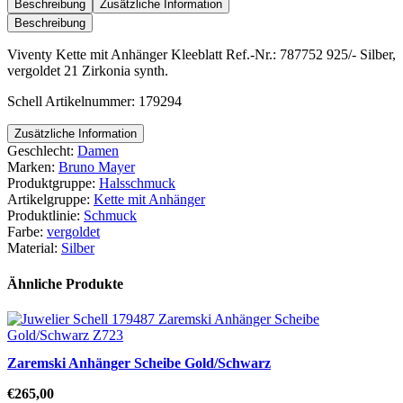
Anhänger
Beschreibung
Zusätzliche Information
Kleeblatt
Beschreibung
Menge
Viventy Kette mit Anhänger Kleeblatt Ref.-Nr.: 787752 925/- Silber,
vergoldet 21 Zirkonia synth.
Schell Artikelnummer: 179294
Zusätzliche Information
Geschlecht:
Damen
Marken:
Bruno Mayer
Produktgruppe:
Halsschmuck
Artikelgruppe:
Kette mit Anhänger
Produktlinie:
Schmuck
Farbe:
vergoldet
Material:
Silber
Ähnliche Produkte
Zaremski Anhänger Scheibe Gold/Schwarz
€
265,00