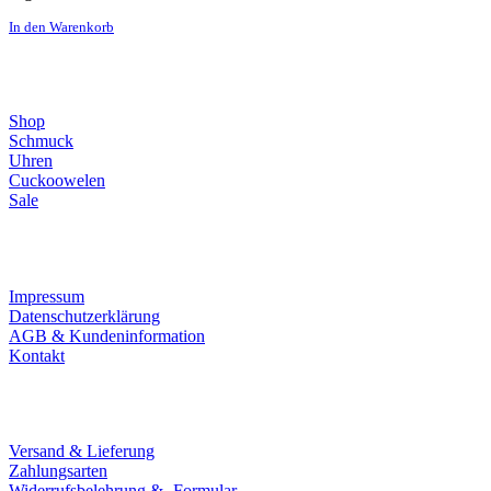
In den Warenkorb
Direktlinks
Shop
Schmuck
Uhren
Cuckoowelen
Sale
Infos
Impressum
Datenschutzerklärung
AGB & Kundeninformation
Kontakt
Service
Versand & Lieferung
Zahlungsarten
Widerrufsbelehrung & -Formular