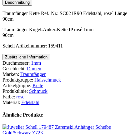
Beschreibung
Traumfänger Kette Ref.-Nr.: SC021R90 Edelstahl, rose´ Länge
90cm
Traumfänger Kugel-Anker-Kette IP rosé 1mm
90cm
Schell Artikelnummer: 159411
Zusätzliche Information
Durchmesser:
1mm
Geschlecht:
Damen
Marken:
Traumfänger
Produktgruppe:
Halsschmuck
Artikelgruppe:
Kette
Produktlinie:
Schmuck
Farbe:
rose´
Material:
Edelstahl
Ähnliche Produkte