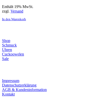
Enthält 19% MwSt.
zzgl.
Versand
In den Warenkorb
Direktlinks
Shop
Schmuck
Uhren
Cuckoowelen
Sale
Infos
Impressum
Datenschutzerklärung
AGB & Kundeninformation
Kontakt
Service