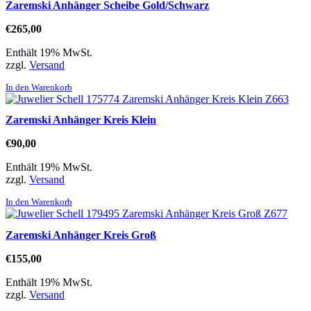
Zaremski Anhänger Scheibe Gold/Schwarz
€
265,00
Enthält 19% MwSt.
zzgl.
Versand
In den Warenkorb
Zaremski Anhänger Kreis Klein
€
90,00
Enthält 19% MwSt.
zzgl.
Versand
In den Warenkorb
Zaremski Anhänger Kreis Groß
€
155,00
Enthält 19% MwSt.
zzgl.
Versand