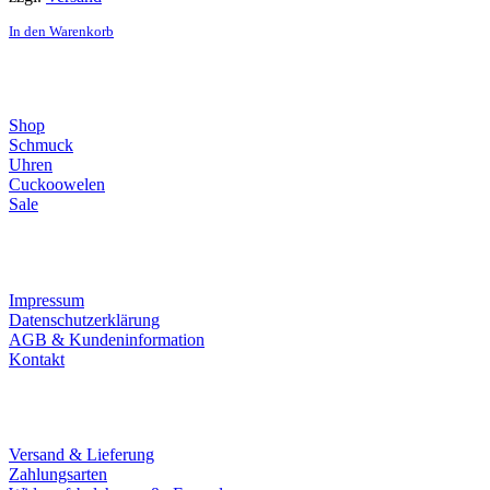
In den Warenkorb
Direktlinks
Shop
Schmuck
Uhren
Cuckoowelen
Sale
Infos
Impressum
Datenschutzerklärung
AGB & Kundeninformation
Kontakt
Service
Versand & Lieferung
Zahlungsarten