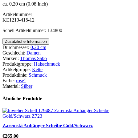
ca. 0,20 cm (0,08 Inch)
Artikelnummer
KE1219-415-12
Schell Artikelnummer: 134800
Zusätzliche Information
Durchmesser:
0,20 cm
Geschlecht:
Damen
Marken:
Thomas Sabo
Produktgruppe:
Halsschmuck
Artikelgruppe:
Kette
Produktlinie:
Schmuck
Farbe:
rose´
Material:
Silber
Ähnliche Produkte
Zaremski Anhänger Scheibe Gold/Schwarz
€
265,00