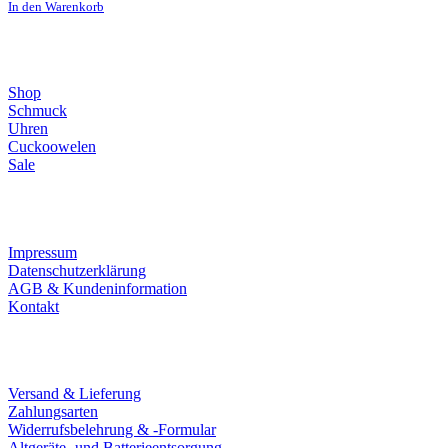
In den Warenkorb
Direktlinks
Shop
Schmuck
Uhren
Cuckoowelen
Sale
Infos
Impressum
Datenschutzerklärung
AGB & Kundeninformation
Kontakt
Service
Versand & Lieferung
Zahlungsarten
Widerrufsbelehrung & -Formular
Altgeräte- und Batterieentsorgung