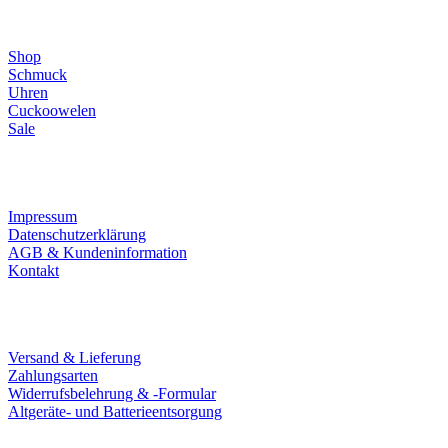
Direktlinks
Shop
Schmuck
Uhren
Cuckoowelen
Sale
Infos
Impressum
Datenschutzerklärung
AGB & Kundeninformation
Kontakt
Service
Versand & Lieferung
Zahlungsarten
Widerrufsbelehrung & -Formular
Altgeräte- und Batterieentsorgung