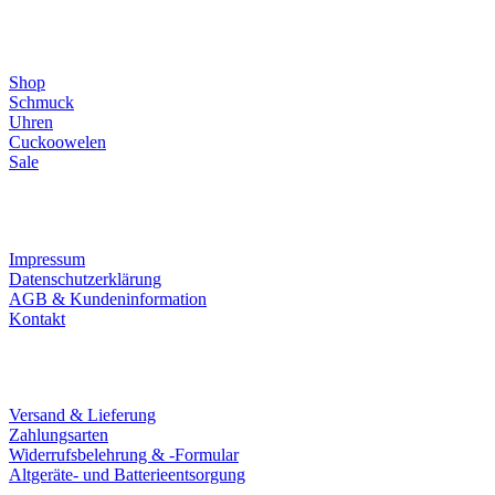
Direktlinks
Shop
Schmuck
Uhren
Cuckoowelen
Sale
Infos
Impressum
Datenschutzerklärung
AGB & Kundeninformation
Kontakt
Service
Versand & Lieferung
Zahlungsarten
Widerrufsbelehrung & -Formular
Altgeräte- und Batterieentsorgung