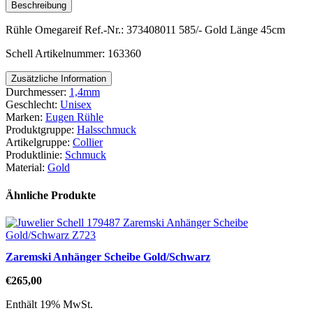
Beschreibung
Rühle Omegareif Ref.-Nr.: 373408011 585/- Gold Länge 45cm
Schell Artikelnummer: 163360
Zusätzliche Information
Durchmesser:
1,4mm
Geschlecht:
Unisex
Marken:
Eugen Rühle
Produktgruppe:
Halsschmuck
Artikelgruppe:
Collier
Produktlinie:
Schmuck
Material:
Gold
Ähnliche Produkte
Zaremski Anhänger Scheibe Gold/Schwarz
€
265,00
Enthält 19% MwSt.