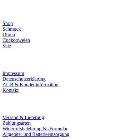
Direktlinks
Shop
Schmuck
Uhren
Cuckoowelen
Sale
Infos
Impressum
Datenschutzerklärung
AGB & Kundeninformation
Kontakt
Service
Versand & Lieferung
Zahlungsarten
Widerrufsbelehrung & -Formular
Altgeräte- und Batterieentsorgung