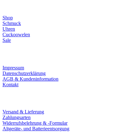
Direktlinks
Shop
Schmuck
Uhren
Cuckoowelen
Sale
Infos
Impressum
Datenschutzerklärung
AGB & Kundeninformation
Kontakt
Service
Versand & Lieferung
Zahlungsarten
Widerrufsbelehrung & -Formular
Altgeräte- und Batterieentsorgung