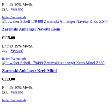
Enthält 19% MwSt.
zzgl.
Versand
In den Warenkorb
Zaremski Anhänger Navette Klein
€
115,00
Enthält 19% MwSt.
zzgl.
Versand
In den Warenkorb
Zaremski Anhänger Kreis Mittel
€
113,00
Enthält 19% MwSt.
zzgl.
Versand
In den Warenkorb
Direktlinks