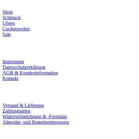
Shop
Schmuck
Uhren
Cuckoowelen
Sale
Infos
Impressum
Datenschutzerklärung
AGB & Kundeninformation
Kontakt
Service
Versand & Lieferung
Zahlungsarten
Widerrufsbelehrung & -Formular
Altgeräte- und Batterieentsorgung
Ladengeschäft