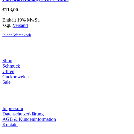
€
113,00
Enthält 19% MwSt.
zzgl.
Versand
In den Warenkorb
Direktlinks
Shop
Schmuck
Uhren
Cuckoowelen
Sale
Infos
Impressum
Datenschutzerklärung
AGB & Kundeninformation
Kontakt