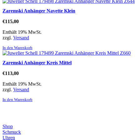
Zaremski Anhänger Navette Klein
€
115,00
Enthält 19% MwSt.
zzgl.
Versand
In den Warenkorb
Zaremski Anhänger Kreis Mittel
€
113,00
Enthält 19% MwSt.
zzgl.
Versand
In den Warenkorb
Direktlinks
Shop
Schmuck
Uhren