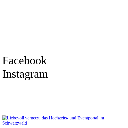
Tel.: 07841 / 684284
Montag – Freitag
9:30 – 18:00 Uhr
Samstag
9:30 – 16:00 Uhr
Social Media
Facebook
Instagram
Geprüft