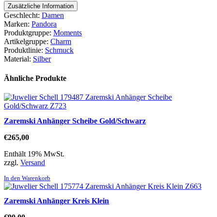
Zusätzliche Information
Geschlecht:
Damen
Marken:
Pandora
Produktgruppe:
Moments
Artikelgruppe:
Charm
Produktlinie:
Schmuck
Material:
Silber
Ähnliche Produkte
Zaremski Anhänger Scheibe Gold/Schwarz
€
265,00
Enthält 19% MwSt.
zzgl.
Versand
In den Warenkorb
Zaremski Anhänger Kreis Klein