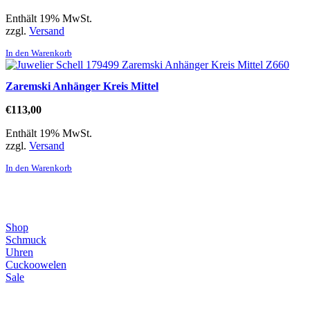
Enthält 19% MwSt.
zzgl.
Versand
In den Warenkorb
Zaremski Anhänger Kreis Mittel
€
113,00
Enthält 19% MwSt.
zzgl.
Versand
In den Warenkorb
Direktlinks
Shop
Schmuck
Uhren
Cuckoowelen
Sale
Infos