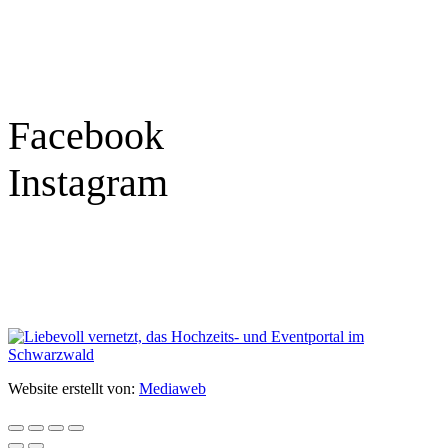
Samstag
9:30 – 16:00 Uhr
Social Media
Facebook
Instagram
Geprüft
Website erstellt von:
Mediaweb