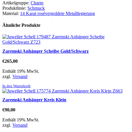
Artikelgruppe:
Charm
Produktlinie:
Schmuck
Material:
14 Karat rosévergoldete Metalllegierung
Ähnliche Produkte
Zaremski Anhänger Scheibe Gold/Schwarz
€
265,00
Enthält 19% MwSt.
zzgl.
Versand
In den Warenkorb
Zaremski Anhänger Kreis Klein
€
90,00
Enthält 19% MwSt.
zzgl.
Versand