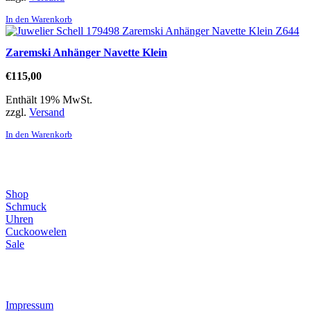
In den Warenkorb
Zaremski Anhänger Navette Klein
€
115,00
Enthält 19% MwSt.
zzgl.
Versand
In den Warenkorb
Direktlinks
Shop
Schmuck
Uhren
Cuckoowelen
Sale
Infos
Impressum