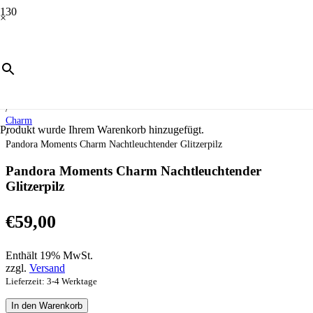
×
Start
/
Schmuck
/
Moments
/
Charm
Produkt
wurde Ihrem Warenkorb hinzugefügt.
/
Pandora Moments Charm Nachtleuchtender Glitzerpilz
Pandora Moments Charm Nachtleuchtender
Glitzerpilz
€
59,00
Enthält 19% MwSt.
zzgl.
Versand
Lieferzeit: 3-4 Werktage
Pandora
In den Warenkorb