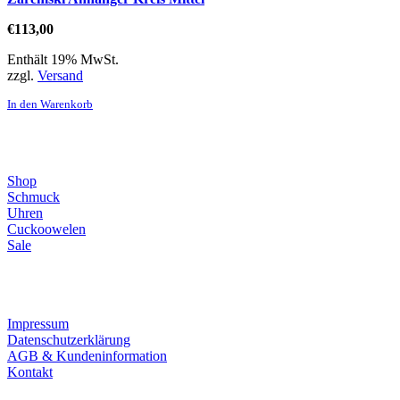
€
113,00
Enthält 19% MwSt.
zzgl.
Versand
In den Warenkorb
Direktlinks
Shop
Schmuck
Uhren
Cuckoowelen
Sale
Infos
Impressum
Datenschutzerklärung
AGB & Kundeninformation
Kontakt