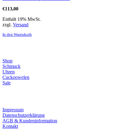
€
113,00
Enthält 19% MwSt.
zzgl.
Versand
In den Warenkorb
Direktlinks
Shop
Schmuck
Uhren
Cuckoowelen
Sale
Infos
Impressum
Datenschutzerklärung
AGB & Kundeninformation
Kontakt