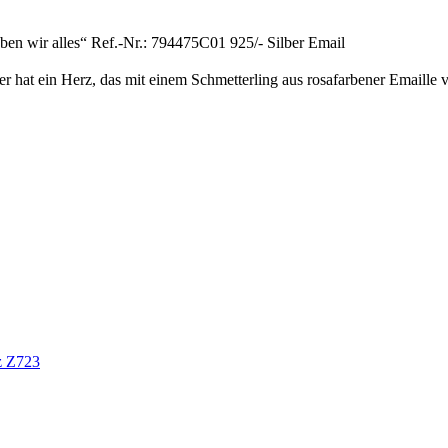
 wir alles“ Ref.-Nr.: 794475C01 925/- Silber Email
r hat ein Herz, das mit einem Schmetterling aus rosafarbener Emaille verf