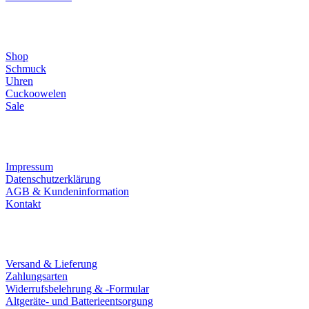
Direktlinks
Shop
Schmuck
Uhren
Cuckoowelen
Sale
Infos
Impressum
Datenschutzerklärung
AGB & Kundeninformation
Kontakt
Service
Versand & Lieferung
Zahlungsarten
Widerrufsbelehrung & -Formular
Altgeräte- und Batterieentsorgung