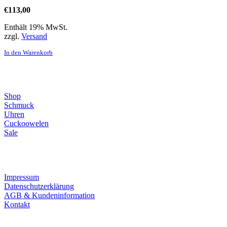
€
113,00
Enthält 19% MwSt.
zzgl.
Versand
In den Warenkorb
Direktlinks
Shop
Schmuck
Uhren
Cuckoowelen
Sale
Infos
Impressum
Datenschutzerklärung
AGB & Kundeninformation
Kontakt
Service