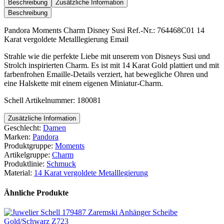
Disney
Beschreibung
Zusätzliche Information
Susi
Beschreibung
Menge
Pandora Moments Charm Disney Susi Ref.-Nr.: 764468C01 14
Karat vergoldete Metalllegierung Email
Strahle wie die perfekte Liebe mit unserem von Disneys Susi und
Strolch inspirierten Charm. Es ist mit 14 Karat Gold plattiert und mit
farbenfrohen Emaille-Details verziert, hat bewegliche Ohren und
eine Halskette mit einem eigenen Miniatur-Charm.
Schell Artikelnummer: 180081
Zusätzliche Information
Geschlecht:
Damen
Marken:
Pandora
Produktgruppe:
Moments
Artikelgruppe:
Charm
Produktlinie:
Schmuck
Material:
14 Karat vergoldete Metalllegierung
Ähnliche Produkte