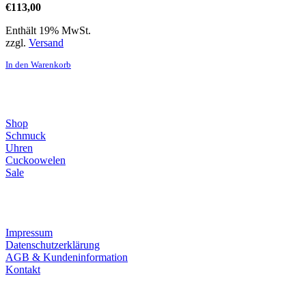
€
113,00
Enthält 19% MwSt.
zzgl.
Versand
In den Warenkorb
Direktlinks
Shop
Schmuck
Uhren
Cuckoowelen
Sale
Infos
Impressum
Datenschutzerklärung
AGB & Kundeninformation
Kontakt
Service