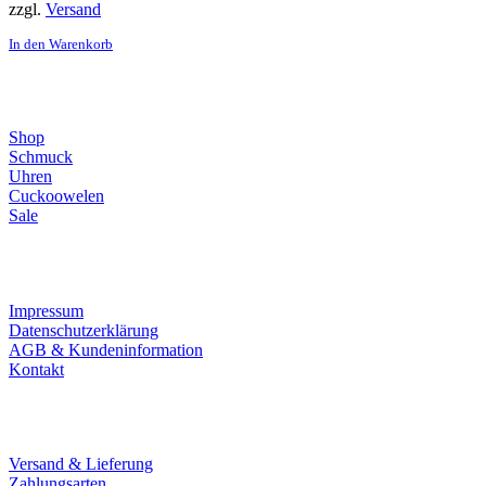
zzgl.
Versand
In den Warenkorb
Direktlinks
Shop
Schmuck
Uhren
Cuckoowelen
Sale
Infos
Impressum
Datenschutzerklärung
AGB & Kundeninformation
Kontakt
Service
Versand & Lieferung
Zahlungsarten