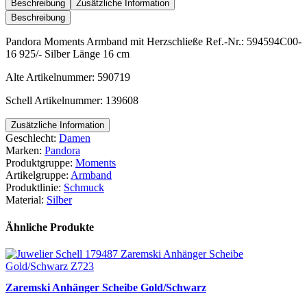
mit
Beschreibung
Zusätzliche Information
Herzschließe
Beschreibung
Menge
Pandora Moments Armband mit Herzschließe Ref.-Nr.: 594594C00-
16 925/- Silber Länge 16 cm
Alte Artikelnummer: 590719
Schell Artikelnummer: 139608
Zusätzliche Information
Geschlecht:
Damen
Marken:
Pandora
Produktgruppe:
Moments
Artikelgruppe:
Armband
Produktlinie:
Schmuck
Material:
Silber
Ähnliche Produkte
Zaremski Anhänger Scheibe Gold/Schwarz