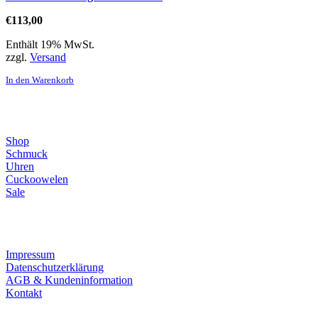
€
113,00
Enthält 19% MwSt.
zzgl.
Versand
In den Warenkorb
Direktlinks
Shop
Schmuck
Uhren
Cuckoowelen
Sale
Infos
Impressum
Datenschutzerklärung
AGB & Kundeninformation
Kontakt