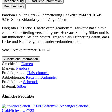
&
Beschreibung
Zusätzliche Information
Schmetterling
Beschreibung
Menge
Pandora Collier Herz & Schmetterling Ref.-Nr.: 394477C01-45
925/- Silber Zirkonia synth. Länge 45 cm
Flieg hin zur Liebe. Unsere offen gearbeitete Halskette hat ein mit
einem Schmetterling verschlungenes Herz aus Sterling-Silber und ist
mit funkelnden Steinen besetzt. Trage sie als Erinnerung daran, dass
Liebe und Natur eng miteinander verbunden sind.
Schell Artikelnummer: 180074
Zusätzliche Information
Geschlecht:
Damen
Marken:
Pandora
Produktgruppe:
Halsschmuck
Artikelgruppe:
Kette mit Anhänger
Produktlinie:
Schmuck
Material:
Silber
Ähnliche Produkte