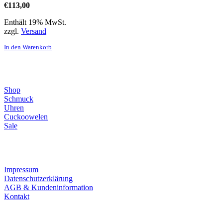
€
113,00
Enthält 19% MwSt.
zzgl.
Versand
In den Warenkorb
Direktlinks
Shop
Schmuck
Uhren
Cuckoowelen
Sale
Infos
Impressum
Datenschutzerklärung
AGB & Kundeninformation
Kontakt
Service