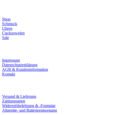
Direktlinks
Shop
Schmuck
Uhren
Cuckoowelen
Sale
Infos
Impressum
Datenschutzerklärung
AGB & Kundeninformation
Kontakt
Service
Versand & Lieferung
Zahlungsarten
Widerrufsbelehrung & -Formular
Altgeräte- und Batterieentsorgung