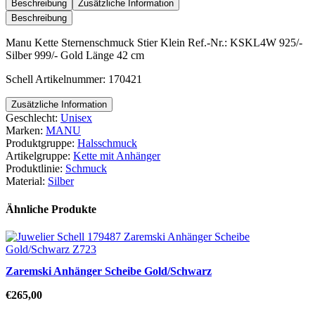
Stier
Beschreibung
Zusätzliche Information
Klein
Beschreibung
Menge
Manu Kette Sternenschmuck Stier Klein Ref.-Nr.: KSKL4W 925/-
Silber 999/- Gold Länge 42 cm
Schell Artikelnummer: 170421
Zusätzliche Information
Geschlecht:
Unisex
Marken:
MANU
Produktgruppe:
Halsschmuck
Artikelgruppe:
Kette mit Anhänger
Produktlinie:
Schmuck
Material:
Silber
Ähnliche Produkte
Zaremski Anhänger Scheibe Gold/Schwarz
€
265,00