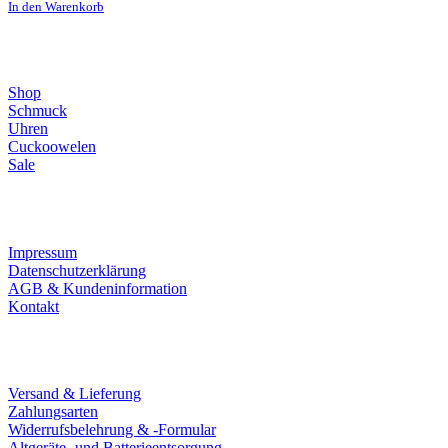
In den Warenkorb
Direktlinks
Shop
Schmuck
Uhren
Cuckoowelen
Sale
Infos
Impressum
Datenschutzerklärung
AGB & Kundeninformation
Kontakt
Service
Versand & Lieferung
Zahlungsarten
Widerrufsbelehrung & -Formular
Altgeräte- und Batterieentsorgung