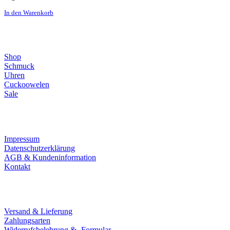
In den Warenkorb
Direktlinks
Shop
Schmuck
Uhren
Cuckoowelen
Sale
Infos
Impressum
Datenschutzerklärung
AGB & Kundeninformation
Kontakt
Service
Versand & Lieferung
Zahlungsarten
Widerrufsbelehrung & -Formular