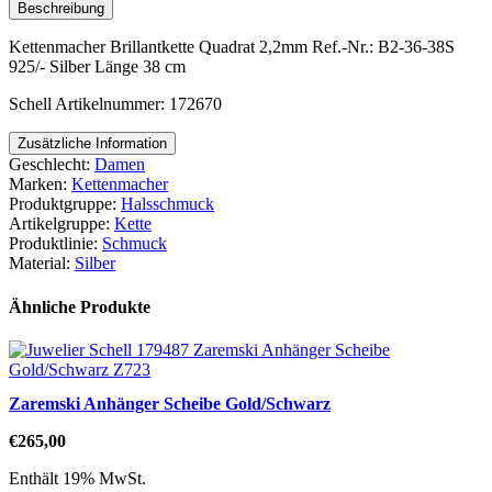
Menge
Beschreibung
Kettenmacher Brillantkette Quadrat 2,2mm Ref.-Nr.: B2-36-38S
925/- Silber Länge 38 cm
Schell Artikelnummer: 172670
Zusätzliche Information
Geschlecht:
Damen
Marken:
Kettenmacher
Produktgruppe:
Halsschmuck
Artikelgruppe:
Kette
Produktlinie:
Schmuck
Material:
Silber
Ähnliche Produkte
Zaremski Anhänger Scheibe Gold/Schwarz
€
265,00
Enthält 19% MwSt.