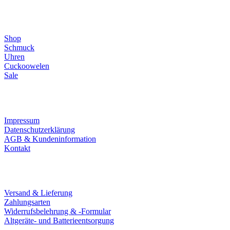
Direktlinks
Shop
Schmuck
Uhren
Cuckoowelen
Sale
Infos
Impressum
Datenschutzerklärung
AGB & Kundeninformation
Kontakt
Service
Versand & Lieferung
Zahlungsarten
Widerrufsbelehrung & -Formular
Altgeräte- und Batterieentsorgung