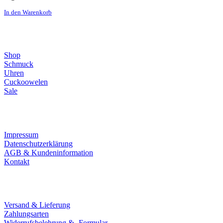
In den Warenkorb
Direktlinks
Shop
Schmuck
Uhren
Cuckoowelen
Sale
Infos
Impressum
Datenschutzerklärung
AGB & Kundeninformation
Kontakt
Service
Versand & Lieferung
Zahlungsarten
Widerrufsbelehrung & -Formular