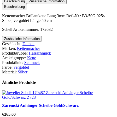
3mm
Beschreibung
Zusätzliche Information
Menge
Beschreibung
Kettenmacher Brillantkette Lang 3mm Ref.-Nr.: B3-50G 925/-
Silber, vergoldet Länge 50 cm
Schell Artikelnummer: 172682
Zusätzliche Information
Geschlecht:
Damen
Marken:
Kettenmacher
Produktgruppe:
Halsschmuck
Artikelgruppe:
Kette
Produktlinie:
Schmuck
Farbe:
vergoldet
Material:
Silber
Ähnliche Produkte
Zaremski Anhänger Scheibe Gold/Schwarz
€
265,00