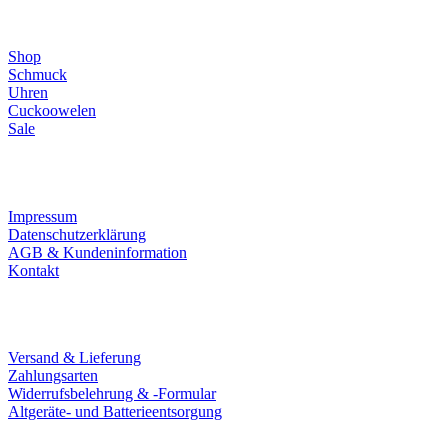
Direktlinks
Shop
Schmuck
Uhren
Cuckoowelen
Sale
Infos
Impressum
Datenschutzerklärung
AGB & Kundeninformation
Kontakt
Service
Versand & Lieferung
Zahlungsarten
Widerrufsbelehrung & -Formular
Altgeräte- und Batterieentsorgung