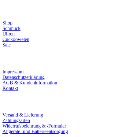
Direktlinks
Shop
Schmuck
Uhren
Cuckoowelen
Sale
Infos
Impressum
Datenschutzerklärung
AGB & Kundeninformation
Kontakt
Service
Versand & Lieferung
Zahlungsarten
Widerrufsbelehrung & -Formular
Altgeräte- und Batterieentsorgung