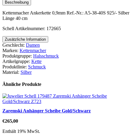
Beschreibung
Kettenmacher Ankerkette 0,9mm Ref.-Nr.: A5-38-40S 925/- Silber
Länge 40 cm
Schell Artikelnummer: 172665
Zusätzliche Information
Geschlecht:
Damen
Marken:
Kettenmacher
Produktgruppe:
Halsschmuck
Artikelgruppe:
Kette
Produktlinie:
Schmuck
Material:
Silber
Ähnliche Produkte
Zaremski Anhänger Scheibe Gold/Schwarz
€
265,00
Enthält 19% MwSt.