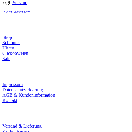
zzgl.
Versand
In den Warenkorb
Direktlinks
Shop
Schmuck
Uhren
Cuckoowelen
Sale
Infos
Impressum
Datenschutzerklärung
AGB & Kundeninformation
Kontakt
Service
Versand & Lieferung
Zahlungsarten