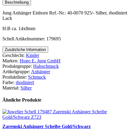
Beschreibung
Jung Anhänger Einhorn Ref.-Nr.: 40-0070 925/- Silber, rhodiniert
Lack
H:B ca. 14x8mm
Schell Artikelnummer: 179695
Zusätzliche Information
Geschlecht:
Kinder
Marken:
Hugo E. Jung GmbH
Produktgruppe:
Halsschmuck
Artikelgruppe:
Anhänger
Produktlinie:
Schmuck
Farbe:
rhodiniert
Material:
Silber
Ähnliche Produkte
Zaremski Anhänger Scheibe Gold/Schwarz