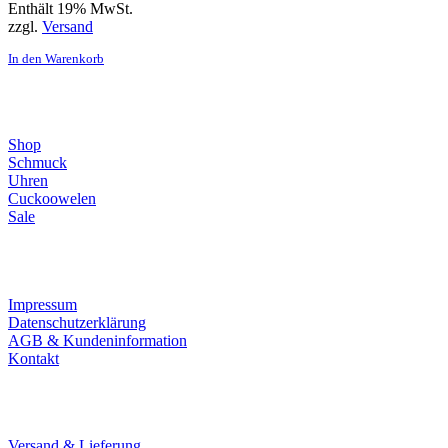
Enthält 19% MwSt.
zzgl.
Versand
In den Warenkorb
Direktlinks
Shop
Schmuck
Uhren
Cuckoowelen
Sale
Infos
Impressum
Datenschutzerklärung
AGB & Kundeninformation
Kontakt
Service
Versand & Lieferung