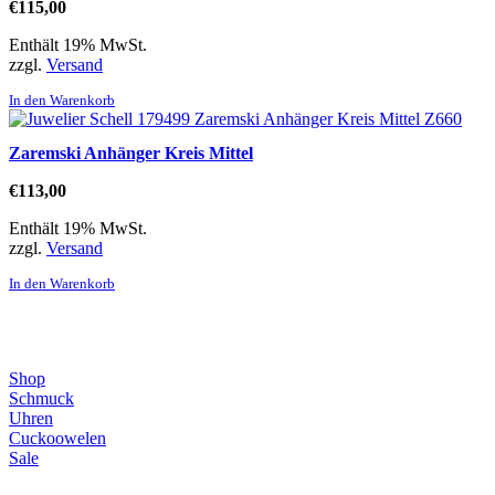
€
115,00
Enthält 19% MwSt.
zzgl.
Versand
In den Warenkorb
Zaremski Anhänger Kreis Mittel
€
113,00
Enthält 19% MwSt.
zzgl.
Versand
In den Warenkorb
Direktlinks
Shop
Schmuck
Uhren
Cuckoowelen
Sale