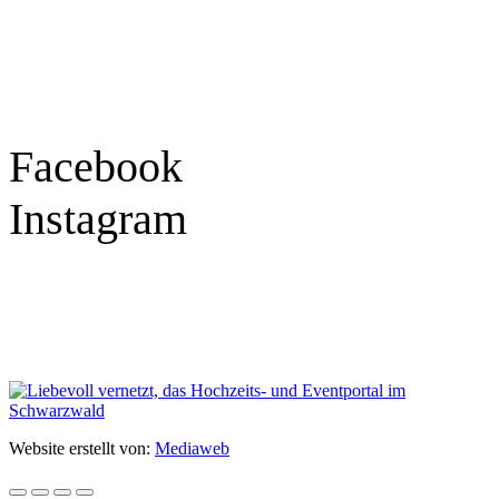
9:30 – 18:00 Uhr
Samstag
9:30 – 16:00 Uhr
Social Media
Facebook
Instagram
Geprüft
Website erstellt von:
Mediaweb