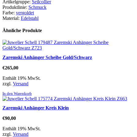
Artikelgruppe:
Seilcollier
Produktlinie:
Schmuck
Farbe:
vergoldet
Material:
Edelstahl
Ähnliche Produkte
Zaremski Anhänger Scheibe Gold/Schwarz
€
265,00
Enthält 19% MwSt.
zzgl.
Versand
In den Warenkorb
Zaremski Anhänger Kreis Klein
€
90,00
Enthält 19% MwSt.
zzgl.
Versand