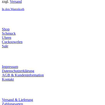
zzgl.
Versand
In den Warenkorb
Direktlinks
Shop
Schmuck
Uhren
Cuckoowelen
Sale
Infos
Impressum
Datenschutzerklärung
AGB & Kundeninformation
Kontakt
Service
Versand & Lieferung
Zahlungsarten