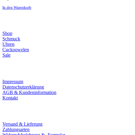
In den Warenkorb
Direktlinks
Shop
Schmuck
Uhren
Cuckoowelen
Sale
Infos
Impressum
Datenschutzerklärung
AGB & Kundeninformation
Kontakt
Service
Versand & Lieferung
Zahlungsarten
Widerrufsbelehrung & -Formular