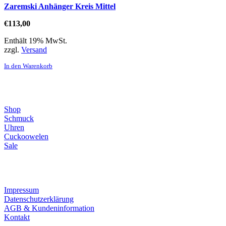
Zaremski Anhänger Kreis Mittel
€
113,00
Enthält 19% MwSt.
zzgl.
Versand
In den Warenkorb
Direktlinks
Shop
Schmuck
Uhren
Cuckoowelen
Sale
Infos
Impressum
Datenschutzerklärung
AGB & Kundeninformation
Kontakt