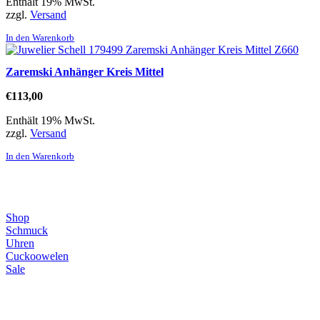
Enthält 19% MwSt.
zzgl.
Versand
In den Warenkorb
Zaremski Anhänger Kreis Mittel
€
113,00
Enthält 19% MwSt.
zzgl.
Versand
In den Warenkorb
Direktlinks
Shop
Schmuck
Uhren
Cuckoowelen
Sale
Infos