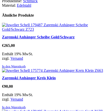
Produktlinie:
Schmuck
Material:
Edelstahl
Ähnliche Produkte
Zaremski Anhänger Scheibe Gold/Schwarz
€
265,00
Enthält 19% MwSt.
zzgl.
Versand
In den Warenkorb
Zaremski Anhänger Kreis Klein
€
90,00
Enthält 19% MwSt.
zzgl.
Versand
In den Warenkorb