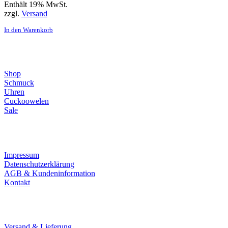
Enthält 19% MwSt.
zzgl.
Versand
In den Warenkorb
Direktlinks
Shop
Schmuck
Uhren
Cuckoowelen
Sale
Infos
Impressum
Datenschutzerklärung
AGB & Kundeninformation
Kontakt
Service
Versand & Lieferung