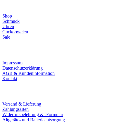
Direktlinks
Shop
Schmuck
Uhren
Cuckoowelen
Sale
Infos
Impressum
Datenschutzerklärung
AGB & Kundeninformation
Kontakt
Service
Versand & Lieferung
Zahlungsarten
Widerrufsbelehrung & -Formular
Altgeräte- und Batterieentsorgung