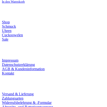
In den Warenkorb
Direktlinks
Shop
Schmuck
Uhren
Cuckoowelen
Sale
Infos
Impressum
Datenschutzerklärung
AGB & Kundeninformation
Kontakt
Service
Versand & Lieferung
Zahlungsarten
Widerrufsbelehrung & -Formular
Altgeräte- und Batterieentsorgung