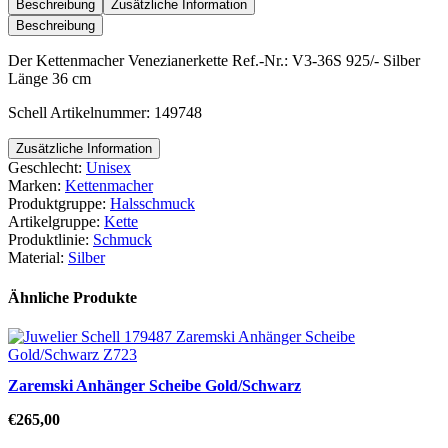
Menge
Beschreibung
Zusätzliche Information
Beschreibung
Der Kettenmacher Venezianerkette Ref.-Nr.: V3-36S 925/- Silber
Länge 36 cm
Schell Artikelnummer: 149748
Zusätzliche Information
Geschlecht:
Unisex
Marken:
Kettenmacher
Produktgruppe:
Halsschmuck
Artikelgruppe:
Kette
Produktlinie:
Schmuck
Material:
Silber
Ähnliche Produkte
Zaremski Anhänger Scheibe Gold/Schwarz
€
265,00