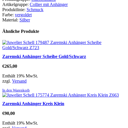
Artikelgruppe:
Collier mit Anhänger
Produktlinie:
Schmuck
Farbe:
vergoldet
Material:
Silber
Ähnliche Produkte
Zaremski Anhänger Scheibe Gold/Schwarz
€
265,00
Enthält 19% MwSt.
zzgl.
Versand
In den Warenkorb
Zaremski Anhänger Kreis Klein
€
90,00
Enthält 19% MwSt.