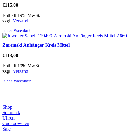
€
115,00
Enthält 19% MwSt.
zzgl.
Versand
In den Warenkorb
Zaremski Anhänger Kreis Mittel
€
113,00
Enthält 19% MwSt.
zzgl.
Versand
In den Warenkorb
Direktlinks
Shop
Schmuck
Uhren
Cuckoowelen
Sale