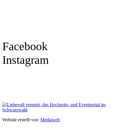
Montag – Freitag
9:30 – 18:00 Uhr
Samstag
9:30 – 16:00 Uhr
Social Media
Facebook
Instagram
Geprüft
Website erstellt von:
Mediaweb