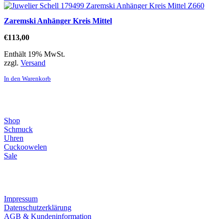
Zaremski Anhänger Kreis Mittel
€
113,00
Enthält 19% MwSt.
zzgl.
Versand
In den Warenkorb
Direktlinks
Shop
Schmuck
Uhren
Cuckoowelen
Sale
Infos
Impressum
Datenschutzerklärung
AGB & Kundeninformation