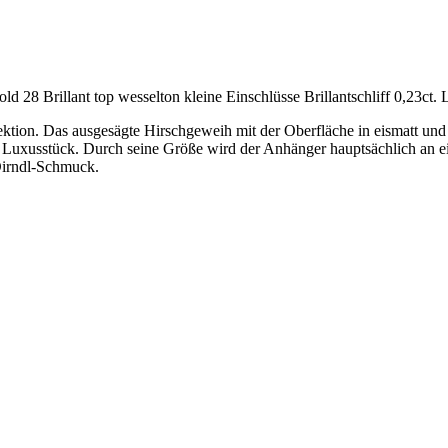
 28 Brillant top wesselton kleine Einschlüsse Brillantschliff 0,23ct
ektion. Das ausgesägte Hirschgeweih mit der Oberfläche in eismatt un
Luxusstück. Durch seine Größe wird der Anhänger hauptsächlich an ei
 Dirndl-Schmuck.